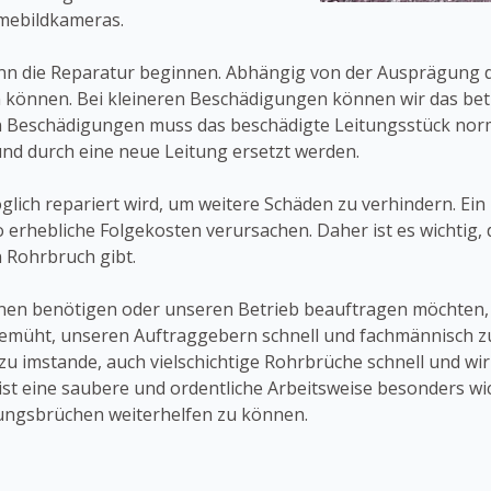
mebildkameras.
kann die Reparatur beginnen. Abhängig von der Ausprägung 
 können. Bei kleineren Beschädigungen können wir das bet
en Beschädigungen muss das beschädigte Leitungsstück no
und durch eine neue Leitung ersetzt werden.
öglich repariert wird, um weitere Schäden zu verhindern. Ei
hebliche Folgekosten verursachen. Daher ist es wichtig, d
n Rohrbruch gibt.
onen benötigen oder unseren Betrieb beauftragen möchten, 
emüht, unseren Auftraggebern schnell und fachmännisch zu
 imstande, auch vielschichtige Rohrbrüche schnell und wi
st eine saubere und ordentliche Arbeitsweise besonders wich
itungsbrüchen weiterhelfen zu können.