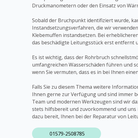
Druckmanometern oder den Einsatz von Wär
Sobald der Bruchpunkt identifiziert wurde, 
Instandsetzungsverfahren, die wir verwenden
Klebemuffen instandsetzen. Bei erheblicher
das beschädigte Leitungsstück erst entfernt 
Es ist wichtig, dass der Rohrbruch schnellstm
umfangreichen Wasserschäden führen und so er
wenn Sie vermuten, dass es in bei Ihnen eine
Falls Sie zu diesem Thema weitere Informati
Ihnen gerne zur Verfügung und sind immer b
Team und modernen Werkzeugen sind wir dazu
stets hilfsbereit und zuvorkommend und uns i
dazu bereit, Ihnen bei der Reparatur von Le
01579-2508785