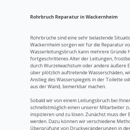
Rohrbruch Reparatur in Wackernheim
Rohrbrüche sind eine sehr belastende Situation
Wackernheim sorgen wir für die Reparatur vo
Wasserleitungsbruch kann mehrere Gründe h
fortgeschrittenes Alter der Leitungen, fros
durch Wurzelwachstum oder andere äußere Ei
über plötzlich auftretende Wasserschäden, wi
Anstieg des Wasserspiegels in der Toilette o
aus der Wand, bemerkbar machen.
Sobald wir von einem Leitungsbruch bei Ihnen
schnellstmöglich einen unserer Mitarbeiter z
inspizieren und zu lösen. Zunächst muss der
werden. Dazu können wir verschiedene Metho
Überprüfung von Druckveränderungen in den 