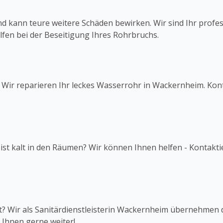
d kann teure weitere Schäden bewirken. Wir sind Ihr profe
lfen bei der Beseitigung Ihres Rohrbruchs.
? Wir reparieren Ihr leckes Wasserrohr in Wackernheim. Kon
ist kalt in den Räumen? Wir können Ihnen helfen - Kontakti
rt? Wir als Sanitärdienstleisterin Wackernheim übernehmen d
 Ihnen gerne weiter!