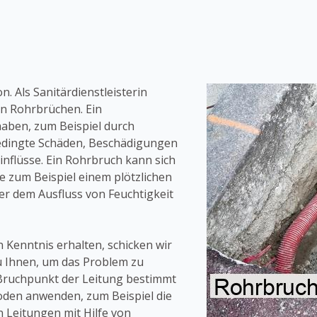
. Als Sanitärdienstleisterin
n Rohrbrüchen. Ein
aben, zum Beispiel durch
tbedingte Schäden, Beschädigungen
nflüsse. Ein Rohrbruch kann sich
e zum Beispiel einem plötzlichen
der dem Ausfluss von Feuchtigkeit
 Kenntnis erhalten, schicken wir
u Ihnen, um das Problem zu
 Bruchpunkt der Leitung bestimmt
den anwenden, zum Beispiel die
Leitungen mit Hilfe von