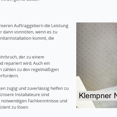
unseren Auftraggebern die Leistung
er dann vonnöten, wenn es zu
nitärinstallation kommt, die
Rohrbruch, der zu einem
 repariert wird. Auch ein
n zählen zu den regelmäßigen
erfordern.
n zügig und zuverlässig helfen zu
Unsere Installateure sind
e notwendigen Fachkenntnisse und
zient zu lösen.