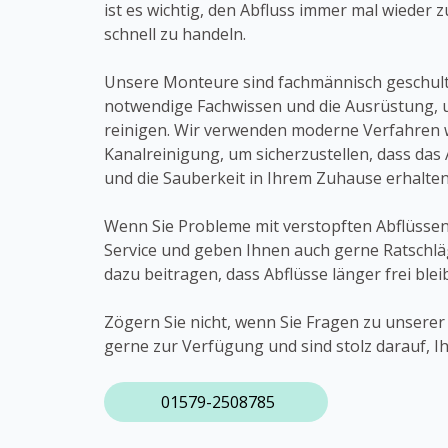
ist es wichtig, den Abfluss immer mal wieder 
schnell zu handeln.
Unsere Monteure sind fachmännisch geschult
notwendige Fachwissen und die Ausrüstung, u
reinigen. Wir verwenden moderne Verfahren
Kanalreinigung, um sicherzustellen, dass das 
und die Sauberkeit in Ihrem Zuhause erhalten 
Wenn Sie Probleme mit verstopften Abflüssen
Service und geben Ihnen auch gerne Ratschlä
dazu beitragen, dass Abflüsse länger frei ble
Zögern Sie nicht, wenn Sie Fragen zu unsere
gerne zur Verfügung und sind stolz darauf, I
01579-2508785