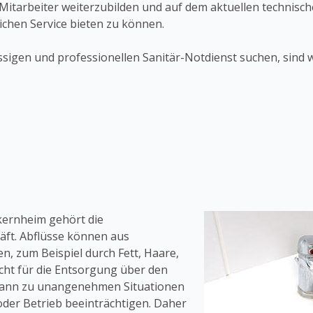
Mitarbeiter weiterzubilden und auf dem aktuellen technisc
chen Service bieten zu können.
igen und professionellen Sanitär-Notdienst suchen, sind w
ckernheim gehört die
äft. Abflüsse können aus
n, zum Beispiel durch Fett, Haare,
icht für die Entsorgung über den
s kann zu unangenehmen Situationen
oder Betrieb beeinträchtigen. Daher