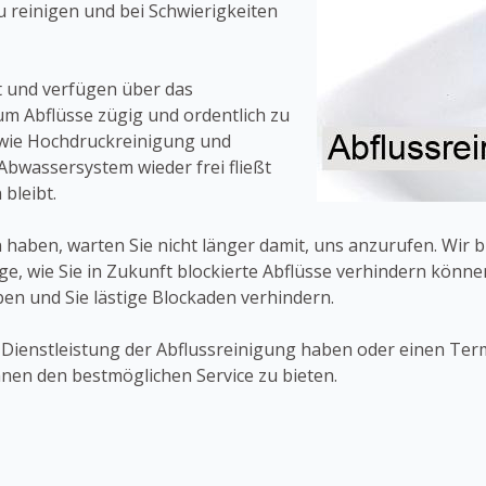
zu reinigen und bei Schwierigkeiten
 und verfügen über das
m Abflüsse zügig und ordentlich zu
 wie Hochdruckreinigung und
Abwassersystem wieder frei fließt
bleibt.
 haben, warten Sie nicht länger damit, uns anzurufen. Wir
ge, wie Sie in Zukunft blockierte Abflüsse verhindern kön
iben und Sie lästige Blockaden verhindern.
r Dienstleistung der Abflussreinigung haben oder einen Te
hnen den bestmöglichen Service zu bieten.