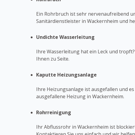
Ein Rohrbruch ist sehr nervenaufreibend un
Sanitärdienstleister in Wackernheim und he
Undichte Wasserleitung
Ihre Wasserleitung hat ein Leck und tropft
Ihnen zu Seite.
Kaputte Heizungsanlage
Ihre Heizungsanlage ist ausgefallen und es 
ausgefallene Heizung in Wackernheim.
Rohrreinigung
Ihr Abflussrohr in Wackernheim ist blockie
Kontaktieren Sie uns einfach und wir helfen