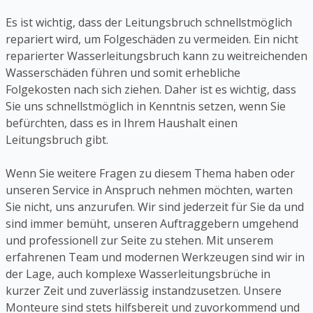
Es ist wichtig, dass der Leitungsbruch schnellstmöglich
repariert wird, um Folgeschäden zu vermeiden. Ein nicht
reparierter Wasserleitungsbruch kann zu weitreichenden
Wasserschäden führen und somit erhebliche
Folgekosten nach sich ziehen. Daher ist es wichtig, dass
Sie uns schnellstmöglich in Kenntnis setzen, wenn Sie
befürchten, dass es in Ihrem Haushalt einen
Leitungsbruch gibt.
Wenn Sie weitere Fragen zu diesem Thema haben oder
unseren Service in Anspruch nehmen möchten, warten
Sie nicht, uns anzurufen. Wir sind jederzeit für Sie da und
sind immer bemüht, unseren Auftraggebern umgehend
und professionell zur Seite zu stehen. Mit unserem
erfahrenen Team und modernen Werkzeugen sind wir in
der Lage, auch komplexe Wasserleitungsbrüche in
kurzer Zeit und zuverlässig instandzusetzen. Unsere
Monteure sind stets hilfsbereit und zuvorkommend und