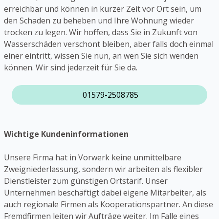
erreichbar und können in kurzer Zeit vor Ort sein, um
den Schaden zu beheben und Ihre Wohnung wieder
trocken zu legen. Wir hoffen, dass Sie in Zukunft von
Wasserschäden verschont bleiben, aber falls doch einmal
einer eintritt, wissen Sie nun, an wen Sie sich wenden
können. Wir sind jederzeit für Sie da.
01579-2508785
Wichtige Kundeninformationen
Unsere Firma hat in Vorwerk keine unmittelbare
Zweigniederlassung, sondern wir arbeiten als flexibler
Dienstleister zum günstigen Ortstarif. Unser
Unternehmen beschäftigt dabei eigene Mitarbeiter, als
auch regionale Firmen als Kooperationspartner. An diese
Fremdfirmen leiten wir Aufträge weiter. Im Falle eines