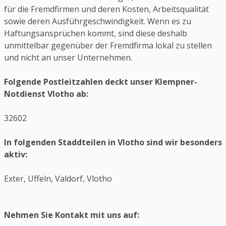
für die Fremdfirmen und deren Kosten, Arbeitsqualität
sowie deren Ausführgeschwindigkeit. Wenn es zu
Haftungsansprüchen kommt, sind diese deshalb
unmittelbar gegenüber der Fremdfirma lokal zu stellen
und nicht an unser Unternehmen.
Folgende Postleitzahlen deckt unser Klempner-
Notdienst Vlotho ab:
32602
In folgenden Staddteilen in Vlotho sind wir besonders
aktiv:
Exter, Uffeln, Valdorf, Vlotho
Nehmen Sie Kontakt mit uns auf: