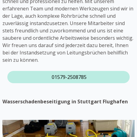
schnell und professionell zu helfen. Mit unserem
erfahrenen Team und modernen Werkzeugen sind wir in
der Lage, auch komplexe Rohrbrüche schnell und
zuverlässig instandzusetzen. Unsere Mitarbeiter sind
stets freundlich und zuvorkommend und uns ist eine
saubere und ordentliche Arbeitsweise besonders wichtig.
Wir freuen uns darauf sind jederzeit dazu bereit, Ihnen
bei der Instandsetzung von Leitungsbrüchen behilflich
sein zu können.
01579-2508785
Wasserschadenbeseitigung in Stuttgart Flughafen