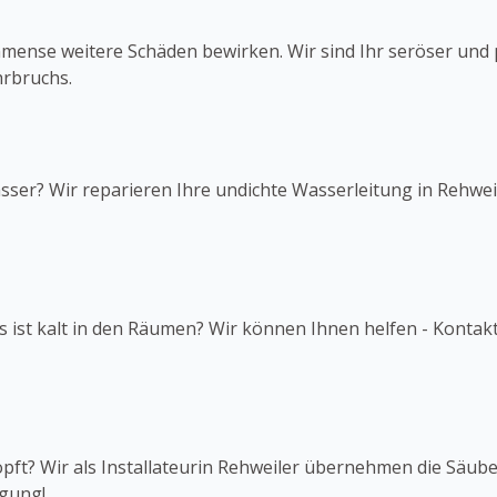
mmense weitere Schäden bewirken. Wir sind Ihr seröser und p
rbruchs.
sser? Wir reparieren Ihre undichte Wasserleitung in Rehweil
s ist kalt in den Räumen? Wir können Ihnen helfen - Kontakt
topft? Wir als Installateurin Rehweiler übernehmen die Säub
ügung!