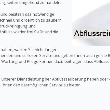
ierigkeiten umgehend zu handeln.
 und besitzen das notwendige
chnell und ordentlich zu säubern.
druckreinigung und
bfluss wieder frei fließt und die
haben, warten Sie nicht länger
henden und seriösen Service und geben Ihnen auch gerne Ra
Wartung und Pflege können dazu beitragen, dass Abflüsse l
zu unserer Dienstleistung der Abflusssäuberung haben oder
 Ihnen den bestmöglichen Service zu bieten.