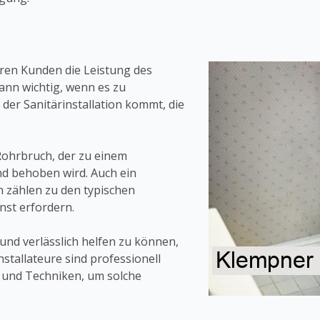
eren Kunden die Leistung des
dann wichtig, wenn es zu
der Sanitärinstallation kommt, die
Rohrbruch, der zu einem
d behoben wird. Auch ein
 zählen zu den typischen
nst erfordern.
und verlässlich helfen zu können,
nstallateure sind professionell
e und Techniken, um solche