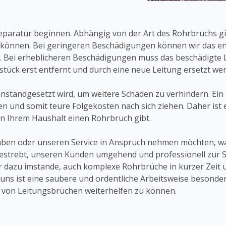
Reparatur beginnen. Abhängig von der Art des Rohrbruchs g
 können. Bei geringeren Beschädigungen können wir das en
. Bei erheblicheren Beschädigungen muss das beschädigte 
tück erst entfernt und durch eine neue Leitung ersetzt we
instandgesetzt wird, um weitere Schäden zu verhindern. Ein
n und somit teure Folgekosten nach sich ziehen. Daher ist
in Ihrem Haushalt einen Rohrbruch gibt.
en oder unseren Service in Anspruch nehmen möchten, wart
strebt, unseren Kunden umgehend und professionell zur Se
ir dazu imstande, auch komplexe Rohrbrüche in kurzer Zeit
ns ist eine saubere und ordentliche Arbeitsweise besonders
ur von Leitungsbrüchen weiterhelfen zu können.