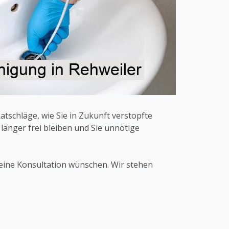
tschläge, wie Sie in Zukunft verstopfte
änger frei bleiben und Sie unnötige
 eine Konsultation wünschen. Wir stehen