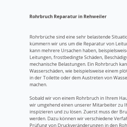
Rohrbruch Reparatur in Rehweiler
Rohrbrüche sind eine sehr belastende Situatio
kümmern wir uns um die Reparatur von Leitu
kann mehrere Ursachen haben, beispielsweise
Leitungen, frostbedingte Schäden, Beschäd
mechanische Belastungen. Ein Rohrbruch kann
Wasserschäden, wie beispielsweise einem plö
in der Toilette oder dem Austreten von Wass
machen.
Sobald wir von einem Rohrbruch in Ihrem Hau
wir umgehend einen unserer Mitarbeiter zu 
inspizieren und zu lösen. Zuerst muss der B
werden. Dazu können wir verschiedene Verfahr
Prüfung von Druckveränderungen in den Roh