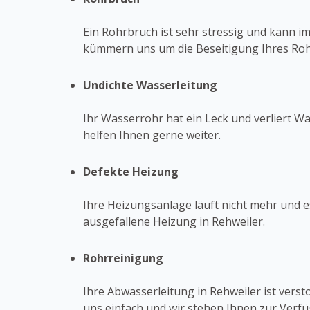
Ein Rohrbruch ist sehr stressig und kann i
kümmern uns um die Beseitigung Ihres Roh
Undichte Wasserleitung
Ihr Wasserrohr hat ein Leck und verliert Wa
helfen Ihnen gerne weiter.
Defekte Heizung
Ihre Heizungsanlage läuft nicht mehr und e
ausgefallene Heizung in Rehweiler.
Rohrreinigung
Ihre Abwasserleitung in Rehweiler ist vers
uns einfach und wir stehen Ihnen zur Verf