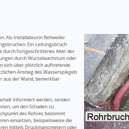
n. Als Installateurin Rehweiler
ngsbrüchen. Ein Leitungsbruch
 durch fortgeschrittenes Alter der
igungen durch Wurzelwachstum oder
 sich über plötzlich auftretende
tzlichen Anstieg des Wasserspiegels
er aus der Wand, bemerkbar
shalt informiert werden, senden
Ihnen, um den Schaden zu
ruchpunkt des Rohres bestimmt
en einsetzen, beispielsweise die
ren mittels Druckmanometern oder