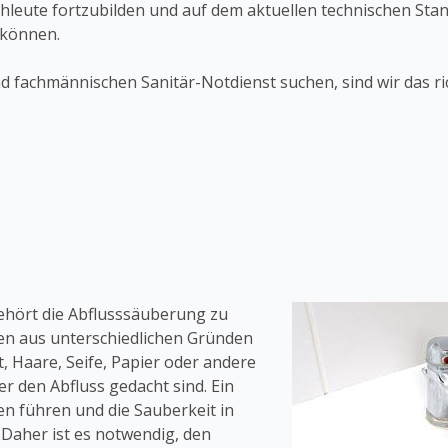
chleute fortzubilden und auf dem aktuellen technischen St
 können.
d fachmännischen Sanitär-Notdienst suchen, sind wir das ri
gehört die Abflusssäuberung zu
en aus unterschiedlichen Gründen
t, Haare, Seife, Papier oder andere
r den Abfluss gedacht sind. Ein
n führen und die Sauberkeit in
Daher ist es notwendig, den