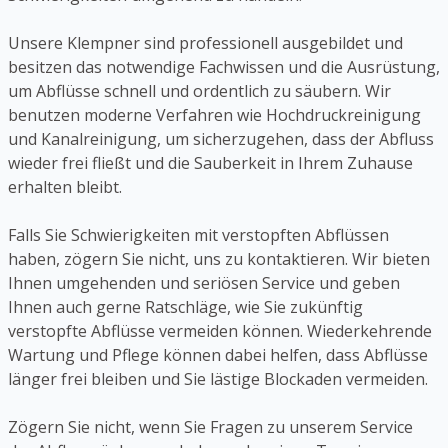
Unsere Klempner sind professionell ausgebildet und
besitzen das notwendige Fachwissen und die Ausrüstung,
um Abflüsse schnell und ordentlich zu säubern. Wir
benutzen moderne Verfahren wie Hochdruckreinigung
und Kanalreinigung, um sicherzugehen, dass der Abfluss
wieder frei fließt und die Sauberkeit in Ihrem Zuhause
erhalten bleibt.
Falls Sie Schwierigkeiten mit verstopften Abflüssen
haben, zögern Sie nicht, uns zu kontaktieren. Wir bieten
Ihnen umgehenden und seriösen Service und geben
Ihnen auch gerne Ratschläge, wie Sie zukünftig
verstopfte Abflüsse vermeiden können. Wiederkehrende
Wartung und Pflege können dabei helfen, dass Abflüsse
länger frei bleiben und Sie lästige Blockaden vermeiden.
Zögern Sie nicht, wenn Sie Fragen zu unserem Service