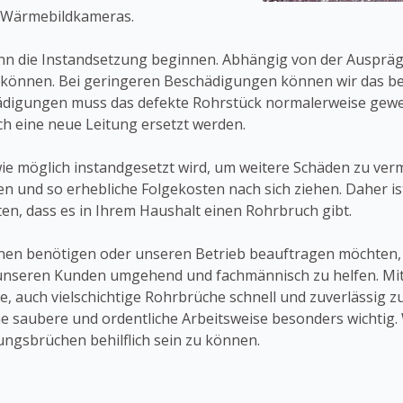
 Wärmebildkameras.
kann die Instandsetzung beginnen. Abhängig von der Ausprä
 können. Bei geringeren Beschädigungen können wir das be
ädigungen muss das defekte Rohrstück normalerweise gewec
h eine neue Leitung ersetzt werden.
 wie möglich instandgesetzt wird, um weitere Schäden zu ver
und so erhebliche Folgekosten nach sich ziehen. Daher ist 
ten, dass es in Ihrem Haushalt einen Rohrbruch gibt.
nen benötigen oder unseren Betrieb beauftragen möchten, z
t, unseren Kunden umgehend und fachmännisch zu helfen. Mi
auch vielschichtige Rohrbrüche schnell und zuverlässig zu
 saubere und ordentliche Arbeitsweise besonders wichtig. W
tungsbrüchen behilflich sein zu können.