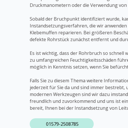
Druckmanometern oder die Verwendung von
Sobald der Bruchpunkt identifiziert wurde, 
Instandsetzungsverfahren, die wir anwenden
Klebemuffen reparieren. Bei größeren Besch
defekte Rohrstück zunächst entfernt und durc
Es ist wichtig, dass der Rohrbruch so schnell
zu umfangreichen Feuchtigkeitsschäden führen 
möglich in Kenntnis setzen, wenn Sie befürch
Falls Sie zu diesem Thema weitere Informatio
jederzeit für Sie da und sind immer bestreb
modernen Werkzeugen sind wir dazu imstande, 
freundlich und zuvorkommend und uns ist eine
bereit, Ihnen bei der Instandsetzung von Lei
01579-2508785