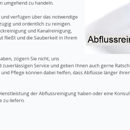
ten umgehend zu handeln.
 und verfügen über das notwendige
ügig und ordentlich zu reinigen.
uckreinigung und Kanalreinigung,
t fließt und die Sauberkeit in Ihrem
haben, zögern Sie nicht, uns
zuverlässigen Service und geben Ihnen auch gerne Ratschlä
d Pflege können dabei helfen, dass Abflüsse länger ihren
 Dienstleistung der Abflussreinigung haben oder eine Konsult
 zu liefern.