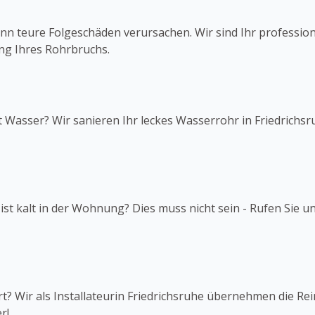
 teure Folgeschäden verursachen. Wir sind Ihr professionel
ung Ihres Rohrbruchs.
t Wasser? Wir sanieren Ihr leckes Wasserrohr in Friedrichsr
ist kalt in der Wohnung? Dies muss nicht sein - Rufen Sie u
iert? Wir als Installateurin Friedrichsruhe übernehmen die R
r!