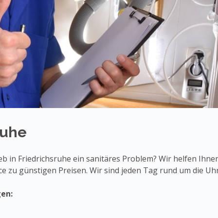
ruhe
b in Friedrichsruhe ein sanitäres Problem? Wir helfen Ihne
ice zu günstigen Preisen. Wir sind jeden Tag rund um die Uhr 
gen: