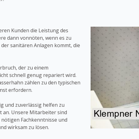
seren Kunden die Leistung des
ere dann vonnöten, wenn es zu
 der sanitären Anlagen kommt, die
hrbruch, der zu einem
cht schnell genug repariert wird.
asserhahn zählen zu den typischen
nst erfordern.
 und zuverlässig helfen zu
t an. Unsere Mitarbeiter sind
e nötigen Fachkenntnisse und
und wirksam zu lösen.