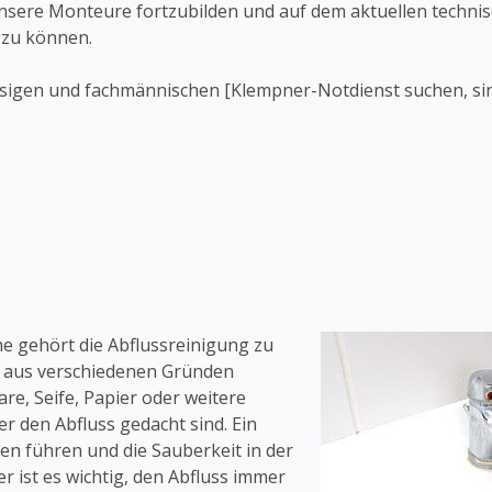
unsere Monteure fortzubilden und auf dem aktuellen techn
 zu können.
ässigen und fachmännischen [Klempner-Notdienst suchen, sind
uhe gehört die Abflussreinigung zu
n aus verschiedenen Gründen
re, Seife, Papier oder weitere
r den Abfluss gedacht sind. Ein
en führen und die Sauberkeit in der
 ist es wichtig, den Abfluss immer