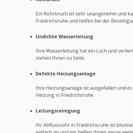
Ein Rohrbruch ist sehr unangenehm und kann
Friedrichsruhe und helfen bei der Beseitig
Undichte Wasserleitung
Ihre Wasserleitung hat ein Loch und verlier
stehen Ihnen zu Seite.
Defekte Heizungsanlage
Ihre Heizungsanlage ist ausgefallen und es 
Heizung in Friedrichsruhe.
Leitungsreinigung
Ihr Abflussrohr in Friedrichsruhe ist block
einfach an und wir helfen Ihnen gerne weite