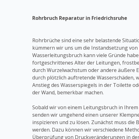
Rohrbruch Reparatur in Friedrichsruhe
Rohrbrüche sind eine sehr belastende Situation
kümmern wir uns um die Instandsetzung von 
Wasserleitungsbruch kann viele Gründe haben
fortgeschrittenes Alter der Leitungen, fros
durch Wurzelwachstum oder andere äußere Ei
durch plötzlich auftretende Wasserschäden, w
Anstieg des Wasserspiegels in der Toilette o
der Wand, bemerkbar machen.
Sobald wir von einem Leitungsbruch in Ihrem
senden wir umgehend einen unserer Klempne
inspizieren und zu lösen. Zunächst muss die 
werden. Dazu können wir verschiedene Method
Überprüfung von Druckveränderungen in den