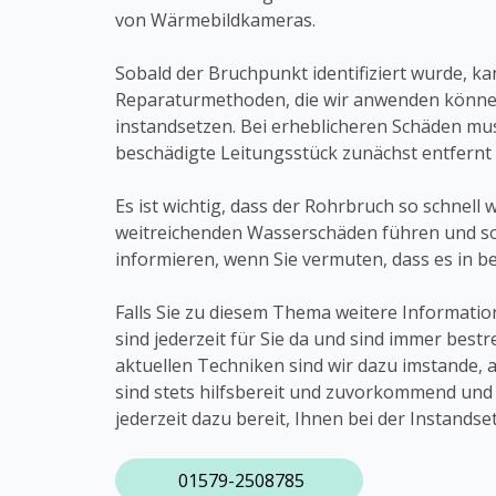
von Wärmebildkameras.
Sobald der Bruchpunkt identifiziert wurde, 
Reparaturmethoden, die wir anwenden können
instandsetzen. Bei erheblicheren Schäden mu
beschädigte Leitungsstück zunächst entfernt
Es ist wichtig, dass der Rohrbruch so schnell
weitreichenden Wasserschäden führen und so t
informieren, wenn Sie vermuten, dass es in b
Falls Sie zu diesem Thema weitere Informati
sind jederzeit für Sie da und sind immer best
aktuellen Techniken sind wir dazu imstande, 
sind stets hilfsbereit und zuvorkommend und 
jederzeit dazu bereit, Ihnen bei der Instand
01579-2508785