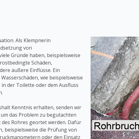
uation. Als Klempnerin
ndsetzung von
iele Gründe haben, beispielsweise
frostbedingte Schäden,
re äußere Einflüsse. Ein
e Wasserschäden, wie beispielsweise
 in der Toilette oder dem Ausfluss
n.
alt Kenntnis erhalten, senden wir
 um das Problem zu begutachten
 des Rohres geortet werden. Dafür
, beispielsweise die Prüfung von
Druckmanometern oder den Einsatz