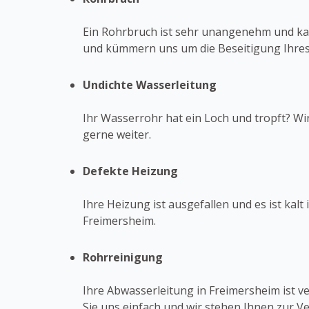
Ein Rohrbruch ist sehr unangenehm und kan
und kümmern uns um die Beseitigung Ihres
Undichte Wasserleitung
Ihr Wasserrohr hat ein Loch und tropft? Wi
gerne weiter.
Defekte Heizung
Ihre Heizung ist ausgefallen und es ist kal
Freimersheim.
Rohrreinigung
Ihre Abwasserleitung in Freimersheim ist 
Sie uns einfach und wir stehen Ihnen zur V