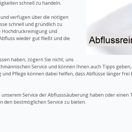
gkeiten schnell zu handeln.
 und verfügen über die nötigen
se schnell und gründlich zu
ie Hochdruckreinigung und
bfluss wieder gut fließt und die
üssen haben, zögern Sie nicht, uns
achmännischen Service und können Ihnen auch Tipps geben, w
nd Pflege können dabei helfen, dass Abflüsse länger frei 
zu unserem Service der Abflusssäuberung haben oder einen 
nen den bestmöglichen Service zu bieten.