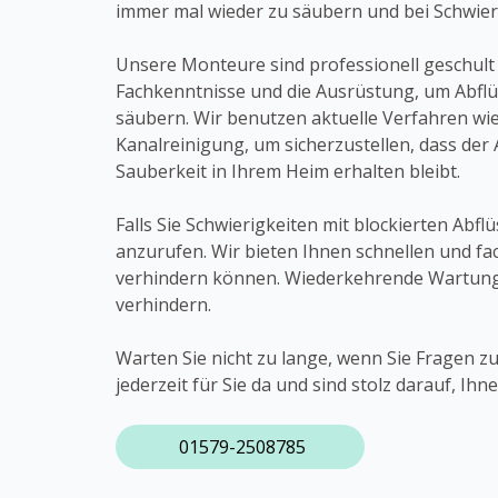
immer mal wieder zu säubern und bei Schwieri
Unsere Monteure sind professionell geschult
Fachkenntnisse und die Ausrüstung, um Abflüs
säubern. Wir benutzen aktuelle Verfahren w
Kanalreinigung, um sicherzustellen, dass der A
Sauberkeit in Ihrem Heim erhalten bleibt.
Falls Sie Schwierigkeiten mit blockierten Abfl
anzurufen. Wir bieten Ihnen schnellen und f
verhindern können. Wiederkehrende Wartung u
verhindern.
Warten Sie nicht zu lange, wenn Sie Fragen 
jederzeit für Sie da und sind stolz darauf, Ih
01579-2508785