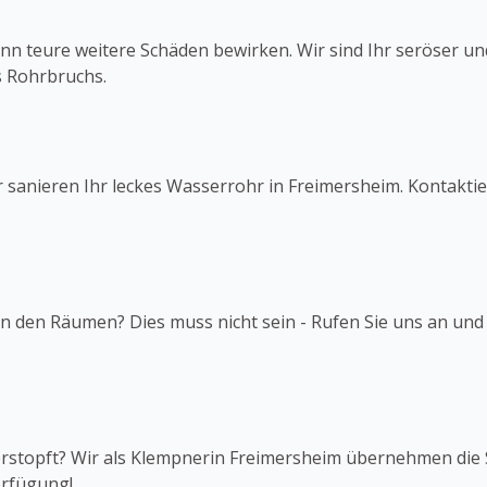
n teure weitere Schäden bewirken. Wir sind Ihr seröser u
 Rohrbruchs.
r sanieren Ihr leckes Wasserrohr in Freimersheim. Kontaktie
t in den Räumen? Dies muss nicht sein - Rufen Sie uns an und
verstopft? Wir als Klempnerin Freimersheim übernehmen die 
erfügung!