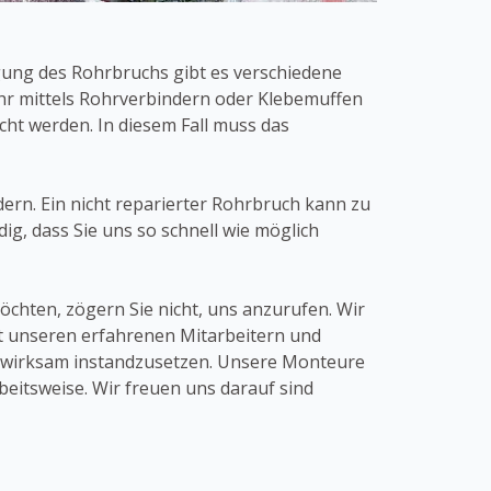
gung des Rohrbruchs gibt es verschiedene
r mittels Rohrverbindern oder Klebemuffen
ht werden. In diesem Fall muss das
dern. Ein nicht reparierter Rohrbruch kann zu
g, dass Sie uns so schnell wie möglich
chten, zögern Sie nicht, uns anzurufen. Wir
Mit unseren erfahrenen Mitarbeitern und
nd wirksam instandzusetzen. Unsere Monteure
eitsweise. Wir freuen uns darauf sind