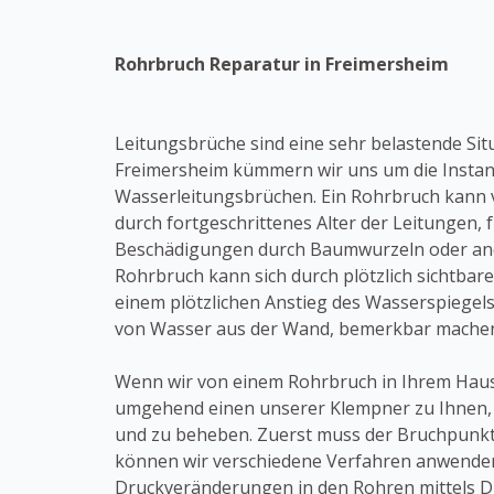
Rohrbruch Reparatur in Freimersheim
Leitungsbrüche sind eine sehr belastende Sit
Freimersheim kümmern wir uns um die Insta
Wasserleitungsbrüchen. Ein Rohrbruch kann v
durch fortgeschrittenes Alter der Leitungen, 
Beschädigungen durch Baumwurzeln oder ande
Rohrbruch kann sich durch plötzlich sichtbar
einem plötzlichen Anstieg des Wasserspiegels
von Wasser aus der Wand, bemerkbar mache
Wenn wir von einem Rohrbruch in Ihrem Haush
umgehend einen unserer Klempner zu Ihnen,
und zu beheben. Zuerst muss der Bruchpunkt
können wir verschiedene Verfahren anwenden
Druckveränderungen in den Rohren mittels 