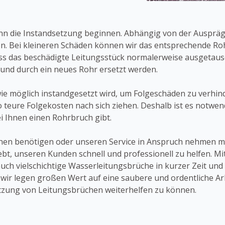
kann die Instandsetzung beginnen. Abhängig von der Ausprä
. Bei kleineren Schäden können wir das entsprechende Roh
ss das beschädigte Leitungsstück normalerweise ausgetausc
 und durch ein neues Rohr ersetzt werden.
 wie möglich instandgesetzt wird, um Folgeschäden zu verhin
eure Folgekosten nach sich ziehen. Deshalb ist es notwendi
ei Ihnen einen Rohrbruch gibt.
onen benötigen oder unseren Service in Anspruch nehmen mö
rebt, unseren Kunden schnell und professionell zu helfen. 
auch vielschichtige Wasserleitungsbrüche in kurzer Zeit u
wir legen großen Wert auf eine saubere und ordentliche Arb
setzung von Leitungsbrüchen weiterhelfen zu können.