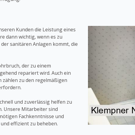
unseren Kunden die Leistung eines
ere dann wichtig, wenn es zu
 der sanitären Anlagen kommt, die
Rohrbruch, der zu einem
gehend repariert wird. Auch ein
n zählen zu den regelmäßigen
erfordern.
nell und zuverlässig helfen zu
n. Unsere Mitarbeiter sind
e nötigen Fachkenntnisse und
 und effizient zu beheben.