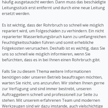
häufig ausgetauscht werden. Dann muss das beschädigte
Leitungsstück erst entfernt und durch eine neue Leitung
ersetzt werden.
Es ist wichtig, dass der Rohrbruch so schnell wie möglich
repariert wird, um Folgeschäden zu verhindern. Ein nicht
reparierter Wasserleitungsbruch kann zu umfangreichen
Feuchtigkeitsschäden führen und somit erhebliche
Folgekosten verursachen. Deshalb ist es wichtig, dass Sie
uns so schnell wie möglich informieren, wenn Sie
befürchten, dass es in bei Ihnen einen Rohrbruch gibt.
Falls Sie zu diesem Thema weitere Informationen
benötigen oder unseren Betrieb beauftragen möchten,
warten Sie nicht, uns anzurufen. Wir stehen Ihnen gerne
zur Verfügung und sind immer bestrebt, unseren
Auftraggebern schnell und professionell zur Seite zu
stehen. Mit unserem erfahrenen Team und modernen
Werkzeugen sind wir dazu imstande, auch vielschichtige