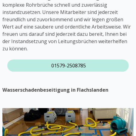
komplexe Rohrbrüche schnell und zuverlässig
instandzusetzen. Unsere Mitarbeiter sind jederzeit
freundlich und zuvorkommend und wir legen großen
Wert auf eine saubere und ordentliche Arbeitsweise. Wir
freuen uns darauf sind jederzeit dazu bereit, Ihnen bei
der Instandsetzung von Leitungsbrüchen weiterhelfen
zu können.
01579-2508785
Wasserschadenbeseitigung in Flachslanden