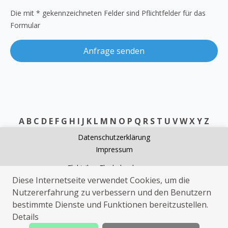
Die mit * gekennzeichneten Felder sind Pflichtfelder für das
Formular
Anfrage senden
A
B
C
D
E
F
G
H
I
J
K
L
M
N
O
P
Q
R
S
T
U
V
W
X
Y
Z
Datenschutzerklärung
Impressum
Elektriker Flachslanden
Diese Internetseite verwendet Cookies, um die
Kammerjäger Flachslanden
Nutzererfahrung zu verbessern und den Benutzern
Sanitärhilfe Flachslanden
bestimmte Dienste und Funktionen bereitzustellen.
Sat Installation Flachslanden
Details