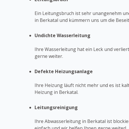
Ein Leitungsbruch ist sehr unangenehm und
in Berkatal und kümmern uns um die Beseit
Undichte Wasserleitung
Ihre Wasserleitung hat ein Leck und verlier
gerne weiter.
Defekte Heizungsanlage
Ihre Heizung läuft nicht mehr und es ist ka
Heizung in Berkatal.
Leitungsreinigung
Ihre Abwasserleitung in Berkatal ist blocki
einfach und wir helfen Ihnen gerne weiter!