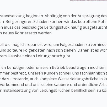
 Instandsetzung beginnen. Abhängig von der Ausprägung des
. Bei geringeren Schäden können wir das betroffene Rohr 
n muss das beschädigte Leitungsstück häufig ausgetauscht 
in neues Rohr ersetzt werden.
nell wie möglich repariert wird, um Folgeschäden zu verhinde
d so teure Folgekosten nach sich ziehen. Daher ist es wicht
hrem Haushalt einen Leitungsbruch gibt.
nen benötigen oder unseren Betrieb beauftragen möchten, z
mmer bestrebt, unseren Kunden schnell und fachmännisch z
r dazu imstande, auch komplexe Wasserleitungsbrüche in kur
uvorkommend und uns ist eine saubere und ordentliche Arbe
der Instandsetzung von Leitungsbrüchen behilflich sein zu k