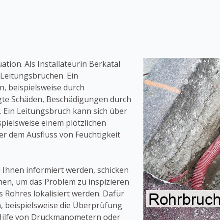
tion. Als Installateurin Berkatal
Leitungsbrüchen. Ein
, beispielsweise durch
ingte Schäden, Beschädigungen durch
Ein Leitungsbruch kann sich über
spielsweise einem plötzlichen
der dem Ausfluss von Feuchtigkeit
Ihnen informiert werden, schicken
en, um das Problem zu inspizieren
 Rohres lokalisiert werden. Dafür
, beispielsweise die Überprüfung
Hilfe von Druckmanometern oder