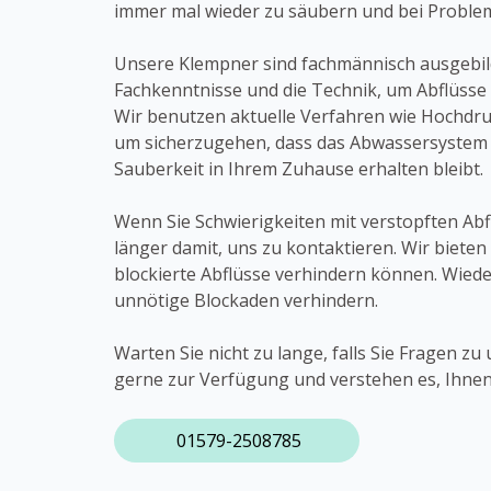
immer mal wieder zu säubern und bei Problem
Unsere Klempner sind fachmännisch ausgebild
Fachkenntnisse und die Technik, um Abflüsse 
Wir benutzen aktuelle Verfahren wie Hochdr
um sicherzugehen, dass das Abwassersystem wi
Sauberkeit in Ihrem Zuhause erhalten bleibt.
Wenn Sie Schwierigkeiten mit verstopften Abf
länger damit, uns zu kontaktieren. Wir biet
blockierte Abflüsse verhindern können. Wiede
unnötige Blockaden verhindern.
Warten Sie nicht zu lange, falls Sie Fragen 
gerne zur Verfügung und verstehen es, Ihnen 
01579-2508785