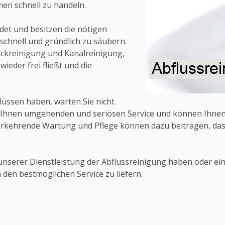
en schnell zu handeln.
et und besitzen die nötigen
schnell und gründlich zu säubern.
uckreinigung und Kanalreinigung,
eder frei fließt und die
lüssen haben, warten Sie nicht
en Ihnen umgehenden und seriösen Service und können Ihnen
rkehrende Wartung und Pflege können dazu beitragen, dass 
zu unserer Dienstleistung der Abflussreinigung haben oder e
den bestmöglichen Service zu liefern.