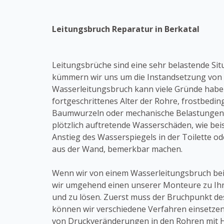
Leitungsbruch Reparatur in Berkatal
Leitungsbrüche sind eine sehr belastende Situa
kümmern wir uns um die Instandsetzung von 
Wasserleitungsbruch kann viele Gründe haben
fortgeschrittenes Alter der Rohre, frostbed
Baumwurzeln oder mechanische Belastungen. 
plötzlich auftretende Wasserschäden, wie bei
Anstieg des Wasserspiegels in der Toilette o
aus der Wand, bemerkbar machen.
Wenn wir von einem Wasserleitungsbruch bei 
wir umgehend einen unserer Monteure zu Ihn
und zu lösen. Zuerst muss der Bruchpunkt des
können wir verschiedene Verfahren einsetzen
von Druckveränderungen in den Rohren mit 