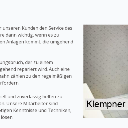
ir unseren Kunden den Service des
ere dann wichtig, wenn es zu
ären Anlagen kommt, die umgehend
itungsbruch, der zu einem
gehend repariert wird. Auch eine
rhahn zählen zu den regelmäßigen
rfordern.
ll und zuverlässig helfen zu
an. Unsere Mitarbeiter sind
ötigen Kenntnisse und Techniken,
 lösen.