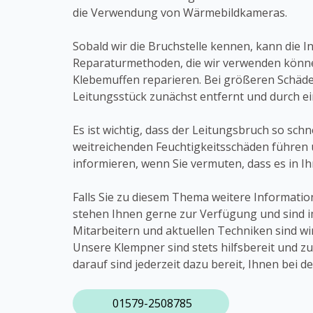
die Verwendung von Wärmebildkameras.
Sobald wir die Bruchstelle kennen, kann die
Reparaturmethoden, die wir verwenden können
Klebemuffen reparieren. Bei größeren Schäde
Leitungsstück zunächst entfernt und durch e
Es ist wichtig, dass der Leitungsbruch so sch
weitreichenden Feuchtigkeitsschäden führen un
informieren, wenn Sie vermuten, dass es in I
Falls Sie zu diesem Thema weitere Informatio
stehen Ihnen gerne zur Verfügung und sind i
Mitarbeitern und aktuellen Techniken sind wi
Unsere Klempner sind stets hilfsbereit und z
darauf sind jederzeit dazu bereit, Ihnen bei 
01579-2508785