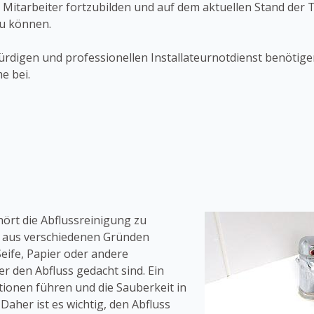
 Mitarbeiter fortzubilden und auf dem aktuellen Stand der
zu können.
rdigen und professionellen Installateurnotdienst benötigen
e bei.
hört die Abflussreinigung zu
n aus verschiedenen Gründen
Seife, Papier oder andere
r den Abfluss gedacht sind. Ein
tionen führen und die Sauberkeit in
aher ist es wichtig, den Abfluss