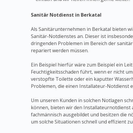
Sanitär Notdienst in Berkatal
Als Sanitärunternehmen in Berkatal bieten w
Sanitär-Notdienstes an. Dieser ist insbesond
dringenden Problemen im Bereich der sanit
repariert werden müssen.
Ein Beispiel hierfür wäre zum Beispiel ein Le
Feuchtigkeitsschaden führt, wenn er nicht um
verstopfte Toilette oder ein kaputter Wasse
Problemen, die einen Installateur-Notdienst e
Um unseren Kunden in solchen Notlagen schne
können, bieten wir den Installateurnotdienst 
fachmännisch ausgebildet und besitzen die n
um solche Situationen schnell und effizient zu