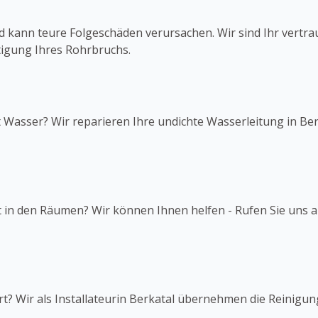
 kann teure Folgeschäden verursachen. Wir sind Ihr vertra
igung Ihres Rohrbruchs.
t Wasser? Wir reparieren Ihre undichte Wasserleitung in Ber
lt in den Räumen? Wir können Ihnen helfen - Rufen Sie uns 
ert? Wir als Installateurin Berkatal übernehmen die Reinigun