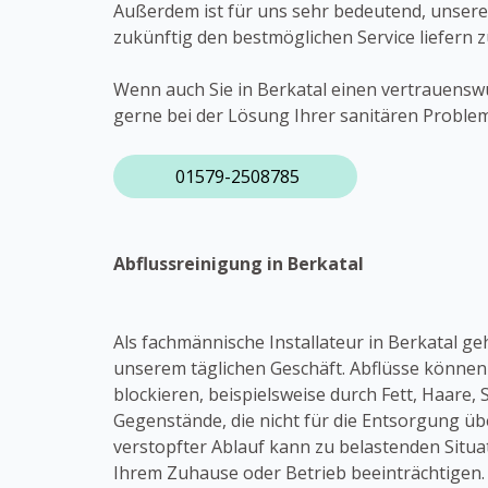
Außerdem ist für uns sehr bedeutend, unsere
zukünftig den bestmöglichen Service liefern 
Wenn auch Sie in Berkatal einen vertrauenswü
gerne bei der Lösung Ihrer sanitären Problem
01579-2508785
Abflussreinigung in Berkatal
Als fachmännische Installateur in Berkatal ge
unserem täglichen Geschäft. Abflüsse könne
blockieren, beispielsweise durch Fett, Haare, 
Gegenstände, die nicht für die Entsorgung übe
verstopfter Ablauf kann zu belastenden Situa
Ihrem Zuhause oder Betrieb beeinträchtigen. D