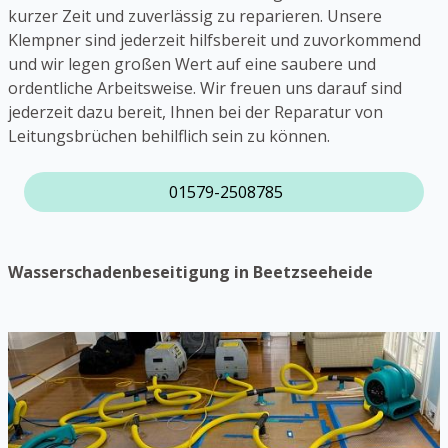
kurzer Zeit und zuverlässig zu reparieren. Unsere
Klempner sind jederzeit hilfsbereit und zuvorkommend
und wir legen großen Wert auf eine saubere und
ordentliche Arbeitsweise. Wir freuen uns darauf sind
jederzeit dazu bereit, Ihnen bei der Reparatur von
Leitungsbrüchen behilflich sein zu können.
01579-2508785
Wasserschadenbeseitigung in Beetzseeheide