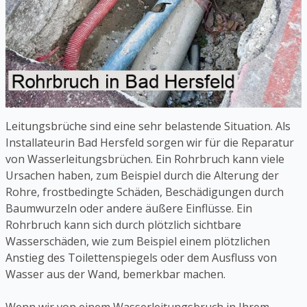
Leitungsbrüche sind eine sehr belastende Situation. Als
Installateurin Bad Hersfeld sorgen wir für die Reparatur
von Wasserleitungsbrüchen. Ein Rohrbruch kann viele
Ursachen haben, zum Beispiel durch die Alterung der
Rohre, frostbedingte Schäden, Beschädigungen durch
Baumwurzeln oder andere äußere Einflüsse. Ein
Rohrbruch kann sich durch plötzlich sichtbare
Wasserschäden, wie zum Beispiel einem plötzlichen
Anstieg des Toilettenspiegels oder dem Ausfluss von
Wasser aus der Wand, bemerkbar machen.